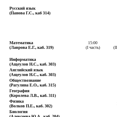
Русский язык
(Панова Г.С., каб 314)
Математика
15:00
(Лаврова Е.Г., каб. 319)
(I часть)
(I
Информатика
(Ащеулов Н.С., каб. 303)
Английский язык
(Ащеулов Н.С., каб. 303)
Обществознание
(Рагулина Е.О., каб. 315)
География
(Королева Л.В., каб. 311)
Физика
(Волков П.Е., каб. 302)
Биология
(Алексеева Ю.А., каб. 204)