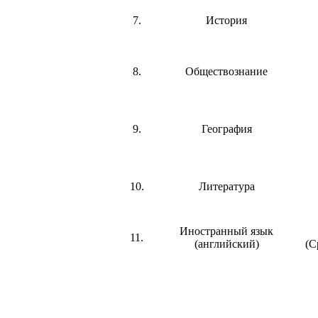
7.
История
8.
Обществознание
9.
География
10.
Литература
Иностранный язык
11.
(английский)
(С