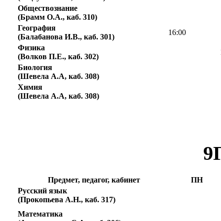
Обществознание
(Брамм О.А., каб. 310)
География
16:00
(Балабанова И.В., каб. 301)
Физика
(Волков П.Е., каб. 302)
Биология
(Шевела А.А, каб. 308)
Химия
(Шевела А.А, каб. 308)
9
Предмет, педагог, кабинет
ПН
Русский язык
(Прокопьева А.Н., каб. 317)
Математика