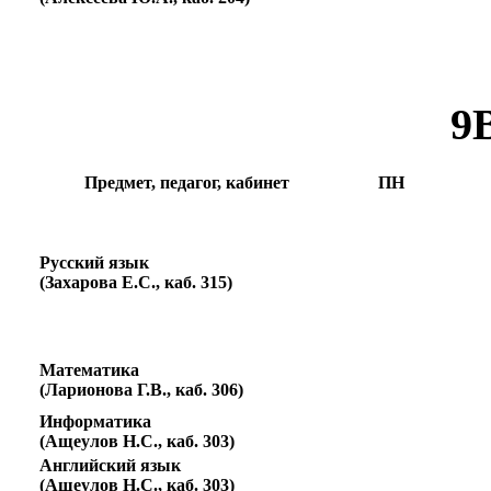
9
Предмет, педагог, кабинет
ПН
Русский язык
(Захарова Е.С., каб. 315)
Математика
(Ларионова Г.В., каб. 306)
Информатика
(Ащеулов Н.С., каб. 303)
Английский язык
(Ащеулов Н.С., каб. 303)