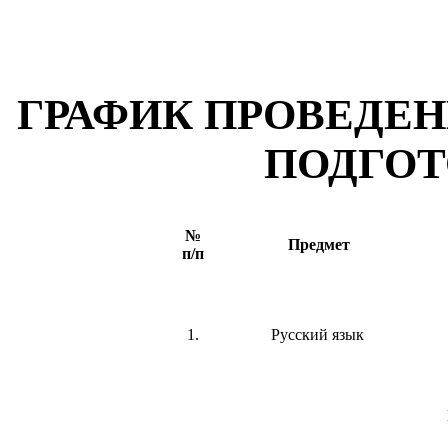
ГРАФИК ПРОВЕДЕН
ПОДГОТ
№
Предмет
п/п
1.
Русский язык