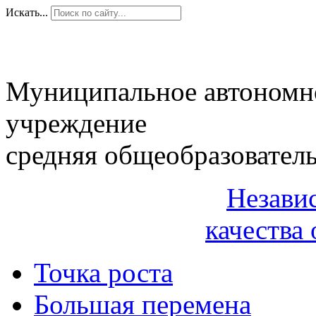
Искать...
Муниципальное автономн
учреждение
средняя общеобразовател
Незави
качества 
Точка роста
Большая перемена