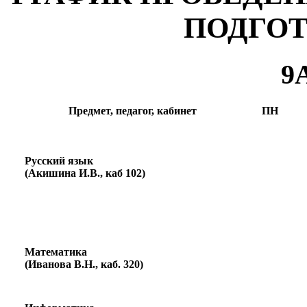
ПОДГОТ
9
Предмет, педагог, кабинет
ПН
Русский язык
(Акишина И.В., каб 102)
Математика
(Иванова В.Н., каб. 320)