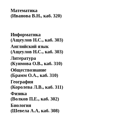
Математика
(Иванова В.Н., каб. 320)
Информатика
(Ащеулов Н.С., каб. 303)
Английский язык
(Ащеулов Н.С., каб. 303)
Литература
(Куимова О.В., каб. 310)
Обществознание
(Брамм О.А., каб. 310)
География
(Королева Л.В., каб. 311)
Физика
(Волков П.Е., каб. 302)
Биология
(Шевела А.А, каб. 308)