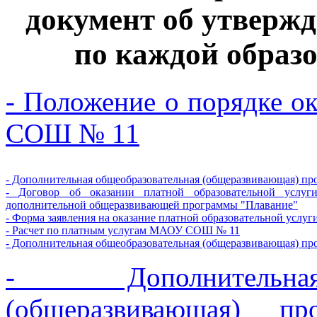
документ об утвержд
по каждой образ
- Положение о порядке о
СОШ № 11
- Дополнительная общеобразовательная (общеразвивающая) пр
- Договор об оказании платной образовательной услуг
дополнительной общеразвивающей программы "Плавание"
- Форма заявления на оказание платной образовательной услуг
- Расчет по платным услугам МАОУ СОШ № 11
- Дополнительная общеобразовательная (общеразвивающая) п
- Дополнительная
(общеразвивающая) п