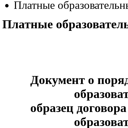
Платные образовательн
Платные образовател
Документ о поря
образоват
образец договора
образоват