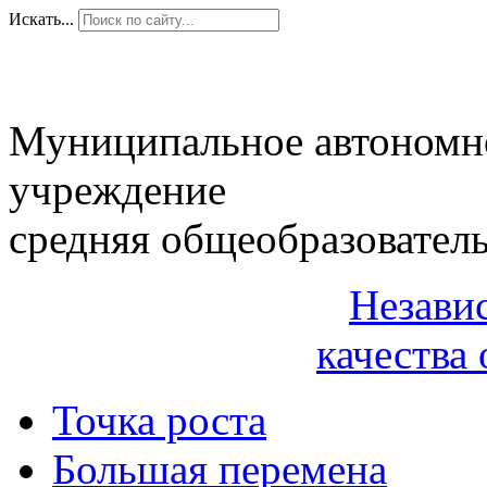
Искать...
Муниципальное автономн
учреждение
средняя общеобразовател
Незави
качества 
Точка роста
Большая перемена