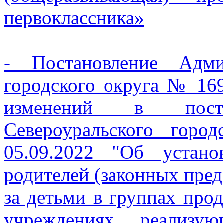
первоклассника»
- Постановление Адми
городского округа № 16
изменений в поста
Североуральского го
05.09.2022 "Об устан
родителей (законных пред
за детьми в группах про
учреждениях, реализу