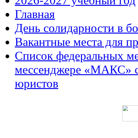
2026-2027 учебный год
Главная
День солидарности в б
Вакантные места для п
Список федеральных ме
мессенджере «МАКС» с 
юристов