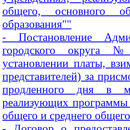
общего, основного о
образования""
- Постановление Адми
городского округа 
установлении платы, взи
представителей) за присм
продленного дня в му
реализующих программы 
общего и среднего общего
- Договор о предостав