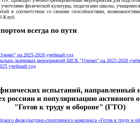
в ОУ; проводит учебно-тренировочные мероприятия для подготов
 учителями физической культуры, педагогами школы, учащимися 
тий в соответствии со своими способностями, возможностями 
й Клуб.
портом всегда по пути
лимп" на 2025-2026 учебный год
циально значимых мероприятий ШСК "Олимп" на 2025-2026 учеб
2025 учебный год
физических испытаний, направленный 
ех россиян и популяризацию активного 
"Готов к труду и обороне" (ГТО)
йского физкультурно-спортивного комплекса «Готов к труду и о