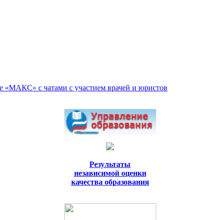
е «МАКС» с чатами с участием врачей и юристов
Результаты
независимой оценки
качества образования