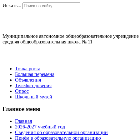
Искать...
Муниципальное автономное общеобразовательное учреждение
средняя общеобразовательная школа № 11
Точка роста
Большая перемена
Объявления
Телефон доверия
Опрос
Школьный музей
Главное меню
Главная
2026-2027 учебный год
Сведения об образовательной организации
Приём в образовательную организацию