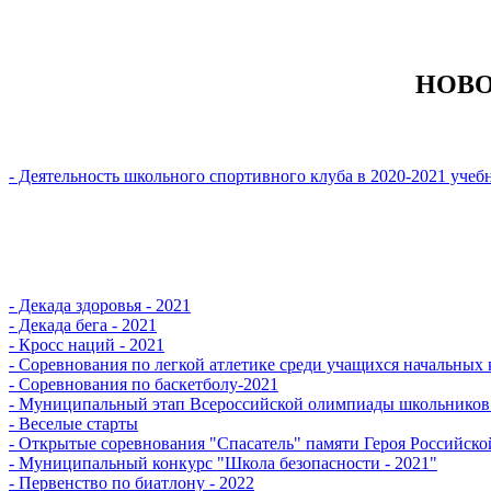
НОВО
- Деятельность школьного спортивного клуба в 2020-2021 учеб
- Декада здоровья - 2021
- Декада бега - 2021
- Кросс наций - 2021
- Cоревнования по легкой атлетике среди учащихся начальных 
- Соревнования по баскетболу-2021
- Муниципальный этап Всероссийской олимпиады школьников 
- Веселые старты
- Открытые соревнования "Спасатель" памяти Героя Российско
- Муниципальный конкурс "Школа безопасности - 2021"
- Первенство по биатлону - 2022