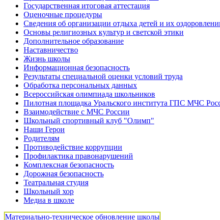
Государственная итоговая аттестация
Оценочные процедуры
Сведения об организации отдыха детей и их оздоровлени
Основы религиозных культур и светской этики
Дополнительное образование
Наставничество
Жизнь школы
Информационная безопасность
Результаты специальной оценки условий труда
Обработка персональных данных
Всероссийская олимпиада школьников
Пилотная площадка Уральского института ГПС МЧС Рос
Взаимодействие с МЧС России
Школьный спортивный клуб "Олимп"
Наши Герои
Родителям
Противодействие коррупции
Профилактика правонарушений
Комплексная безопасность
Дорожная безопасность
Театральная студия
Школьный хор
Медиа в школе
Материально-техническое обновление школы