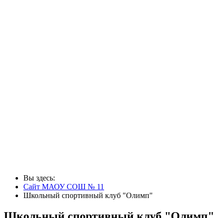
Вы здесь:
Сайт МАОУ СОШ № 11
Школьный спортивный клуб "Олимп"
Школьный спортивный клуб "Олимп"