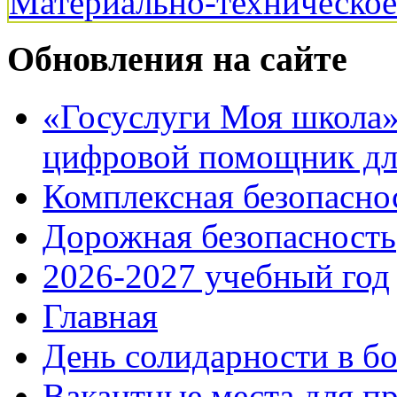
Материально-техническо
Обновления на сайте
«Госуслуги Моя школа»:
цифровой помощник для
Комплексная безопасно
Дорожная безопасность
2026-2027 учебный год
Главная
День солидарности в б
Вакантные места для п