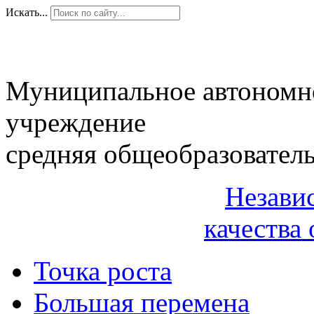
Искать...
Муниципальное автономн
учреждение
средняя общеобразовател
Незави
качества 
Точка роста
Большая перемена