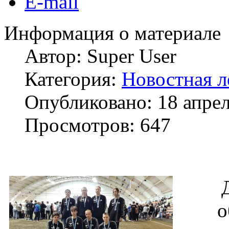
E-mail
Информация о материале
Автор:
Super User
Категория:
Новостная л
Опубликовано: 18 апре
Просмотров: 647
о