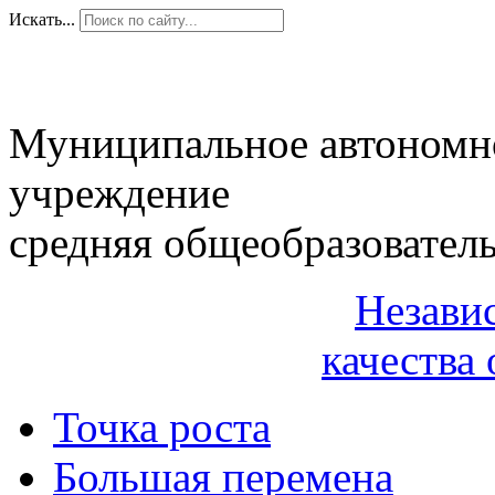
Искать...
Муниципальное автономн
учреждение
средняя общеобразовател
Незави
качества 
Точка роста
Большая перемена