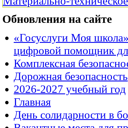
Материально-техническо
Обновления на сайте
«Госуслуги Моя школа»:
цифровой помощник для
Комплексная безопасно
Дорожная безопасность
2026-2027 учебный год
Главная
День солидарности в б
Вакантные места для п