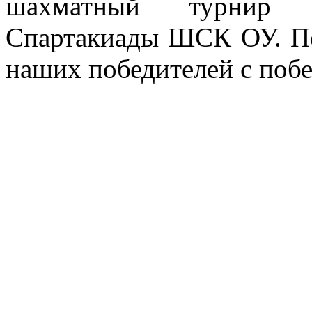
шахматный турнир
Спартакиады ШСК ОУ. П
наших победителей с побе