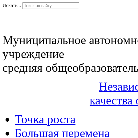
Искать...
Муниципальное автономн
учреждение
средняя общеобразовател
Незави
качества 
Точка роста
Большая перемена