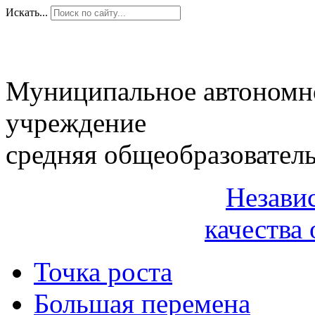
Искать...
Муниципальное автономн
учреждение
средняя общеобразовател
Незави
качества 
Точка роста
Большая перемена