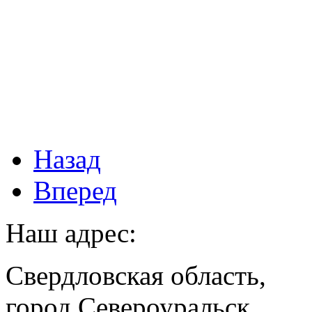
Назад
Вперед
Наш адрес:
Свердловская область,
город Североуральск,